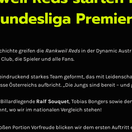
undesliga Premie
chichte greifen die
Rankweil Reds
in der Dynamic Austr
lub, die Spieler und alle Fans.
eeindruckend starkes Team geformt, das mit Leidensch
sse Österreichs aufbricht. „Die Jungs sind bereit – und
Billardlegende
Ralf Souquet
, Tobias Bongers sowie d
nt, wo wir im nationalen Vergleich stehen!
oßen Portion Vorfreude blicken wir dem ersten Auftritt