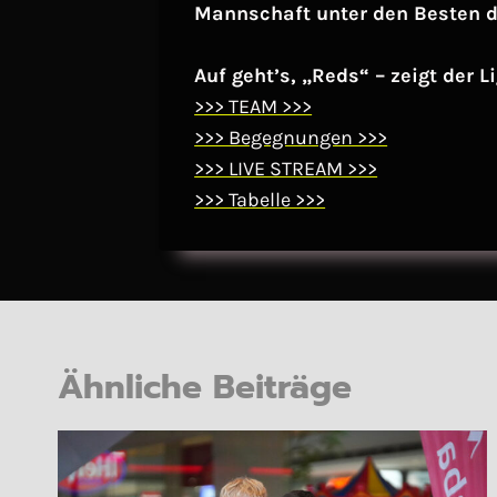
Mannschaft unter den Besten 
Auf geht’s, „Reds“ – zeigt der L
>>> TEAM >>>
>>> Begegnungen >>>
>>> LIVE STREAM >>>
>>> Tabelle >>>
Ähnliche Beiträge