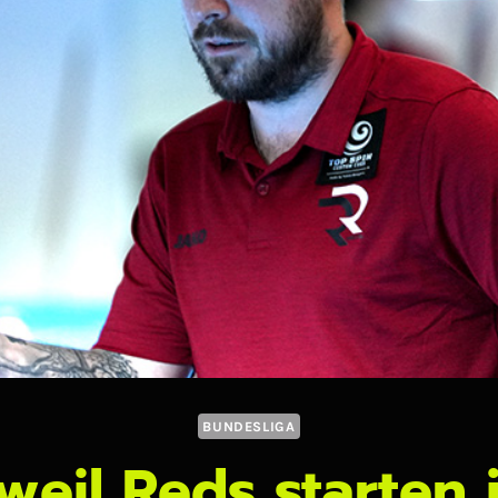
BUNDESLIGA
eil Reds starten 