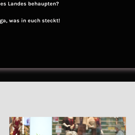
des Landes behaupten?
iga, was in euch steckt!