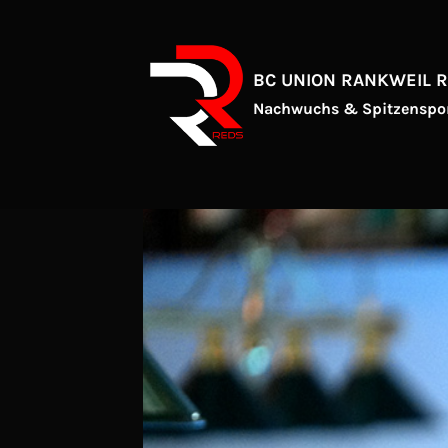
Zum
Inhalt
springen
BC UNION RANKWEIL 
Nachwuchs & Spitzenspo