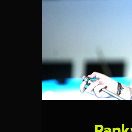
Rankw