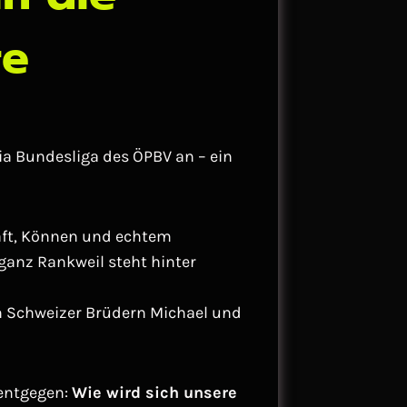
re
ia Bundesliga des ÖPBV an – ein
aft, Können und echtem
 ganz Rankweil steht hinter
en Schweizer Brüdern Michael und
 entgegen:
Wie wird sich unsere