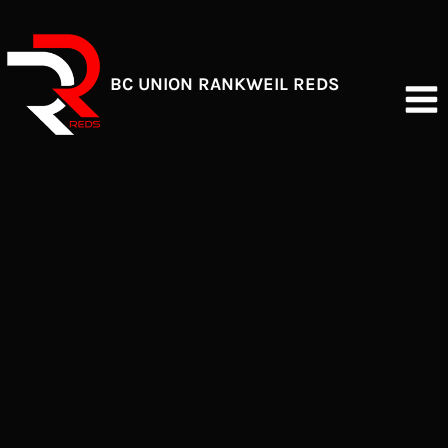
Zum
Inhalt
springen
BC UNION RANKWEIL REDS